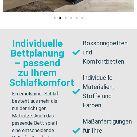
Individuelle
Boxspringbetten
Bettplanung
und
– passend
Komfortbetten
zu Ihrem
Individuelle
Schlafkomfort
Materialien,
Ein erholsamer Schlaf
Stoffe und
besteht aus mehr als
Farben
nur der richtigen
Matratze. Auch das
Maßanfertigungen
passende Bett spielt
für Ihre
eine entscheidende