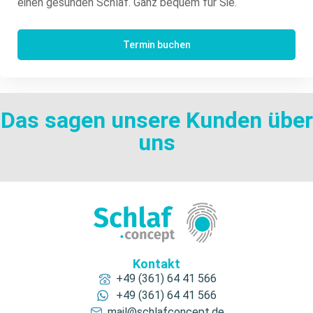
einen gesunden Schlaf. Ganz bequem für Sie.
Termin buchen
Das sagen unsere Kunden über
uns
Kontakt
+49 (361) 64 41 566
+49 (361) 64 41 566
mail@schlafconcept.de