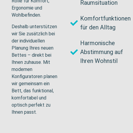
Rolle für Komfort,
Raumsituation
Ergonomie und
Wohlbefinden.
Komfortfunktionen
Deshalb unterstützen
für den Alltag
wir Sie zusätzlich bei
der individuellen
Harmonische
Planung Ihres neuen
Abstimmung auf
Bettes – direkt bei
Ihren Wohnstil
Ihnen zuhause.
Mit
modernen
Konfiguratoren planen
wir gemeinsam ein
Bett, das funktional,
komfortabel und
optisch perfekt zu
Ihnen passt.