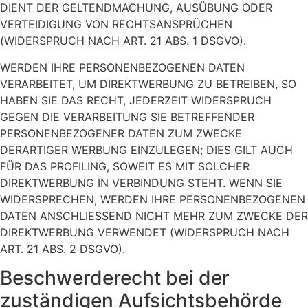
DIENT DER GELTENDMACHUNG, AUSÜBUNG ODER
VERTEIDIGUNG VON RECHTSANSPRÜCHEN
(WIDERSPRUCH NACH ART. 21 ABS. 1 DSGVO).
WERDEN IHRE PERSONENBEZOGENEN DATEN
VERARBEITET, UM DIREKTWERBUNG ZU BETREIBEN, SO
HABEN SIE DAS RECHT, JEDERZEIT WIDERSPRUCH
GEGEN DIE VERARBEITUNG SIE BETREFFENDER
PERSONENBEZOGENER DATEN ZUM ZWECKE
DERARTIGER WERBUNG EINZULEGEN; DIES GILT AUCH
FÜR DAS PROFILING, SOWEIT ES MIT SOLCHER
DIREKTWERBUNG IN VERBINDUNG STEHT. WENN SIE
WIDERSPRECHEN, WERDEN IHRE PERSONENBEZOGENEN
DATEN ANSCHLIESSEND NICHT MEHR ZUM ZWECKE DER
DIREKTWERBUNG VERWENDET (WIDERSPRUCH NACH
ART. 21 ABS. 2 DSGVO).
Beschwerde­recht bei der
zuständigen Aufsichts­behörde