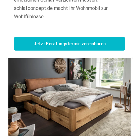
schlafconcept.de macht Ihr Wohnmobil zur
Wohlfühloase.
Jetzt Beratungstermin vereinbaren