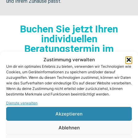
und Ihrem Zuhause passt.
Buchen Sie jetzt Ihren
individuellen
Beratungstermin im
Geschäft oder bei Ihnen zu
Zustimmung verwalten
Hause.
Um dir ein optimales Erlebnis zu bieten, verwenden wir Technologien wie
Cookies, um Geräteinformationen zu speichern und/oder darauf
zuzugreifen. Wenn du diesen Technologien zustimmst, können wir Daten
wie das Surfverhalten oder eindeutige IDs auf dieser Website verarbeiten.
Wenn du deine Zustimmung nicht erteilst oder zurückziehst, können
bestimmte Merkmale und Funktionen beeinträchtigt werden.
vor Ort
Dienste verwalten
Akzeptieren
Ablehnen